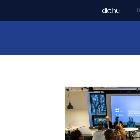
dkt.hu
H