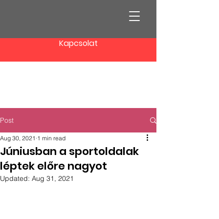
Kapcsolat
dkt.hu
Post
Aug 30, 2021
1 min read
Júniusban a sportoldalak
léptek előre nagyot
Updated:
Aug 31, 2021