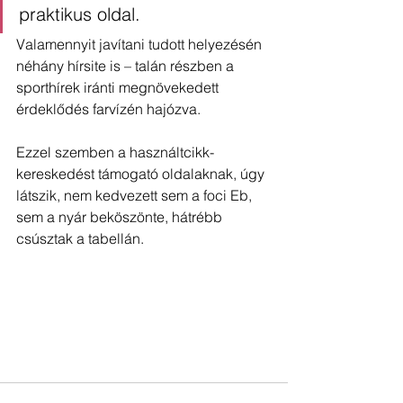
praktikus oldal.
Valamennyit javítani tudott helyezésén 
néhány hírsite is – talán részben a 
sporthírek iránti megnövekedett 
érdeklődés farvízén hajózva.
Ezzel szemben a használtcikk-
kereskedést támogató oldalaknak, úgy 
látszik, nem kedvezett sem a foci Eb, 
sem a nyár beköszönte, hátrébb 
csúsztak a tabellán.