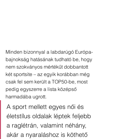
Minden bizonnyal a labdarúgó Európa-
bajnokság hatásának tudható be, hogy 
nem szokványos mértékűt dobbantott 
két sportsite – az egyik korábban még 
csak fel sem került a TOP50-be, most 
pedig egyszerre a lista középső 
harmadába ugrott. 
A sport mellett egyes női és 
életstílus oldalak léptek feljebb 
a raglétrán, valamint néhány, 
akár a nyaraláshoz is köthető 